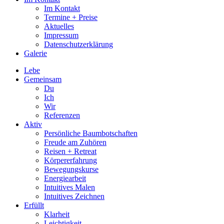
Im Kontakt
Termine + Preise
Aktuelles
Impressum
Datenschutzerklärung
Galerie
Lebe
Gemeinsam
Du
Ich
Wir
Referenzen
Aktiv
Persönliche Baumbotschaften
Freude am Zuhören
Reisen + Retreat
Körpererfahrung
Bewegungskurse
Energiearbeit
Intuitives Malen
Intuitives Zeichnen
Erfüllt
Klarheit
Leichtigkeit