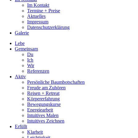
Im Kontakt
Termine + Preise
Aktuelles
Impressum
Datenschutzerklärung
Galerie
Lebe
Gemeinsam
Du
Ich
Wir
Referenzen
Aktiv
Persönliche Baumbotschaften
Freude am Zuhören
Reisen + Retreat
Körpererfahrung
Bewegungskurse
Energiearbeit
Intuitives Malen
Intuitives Zeichnen
Erfüllt
Klarheit
Leichtigkeit