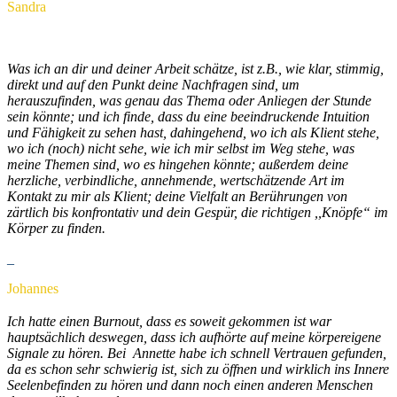
Sandra
Was ich an dir und deiner Arbeit schätze, ist z.B., wie klar, stimmig,
direkt und auf den Punkt deine Nachfragen sind, um
herauszufinden, was genau das Thema oder Anliegen der Stunde
sein könnte; und ich finde, dass du eine beeindruckende Intuition
und Fähigkeit zu sehen hast, dahingehend, wo ich als Klient stehe,
wo ich (noch) nicht sehe, wie ich mir selbst im Weg stehe, was
meine Themen sind, wo es hingehen könnte; außerdem deine
herzliche, verbindliche, annehmende, wertschätzende Art im
Kontakt zu mir als Klient; deine Vielfalt an Berührungen von
zärtlich bis konfrontativ und dein Gespür, die richtigen ,,Knöpfe“ im
Körper zu finden.
_
Johannes
Ich hatte einen Burnout, dass es soweit gekommen ist war
hauptsächlich deswegen, dass ich aufhörte auf meine körpereigene
Signale zu hören. Bei Annette habe ich schnell Vertrauen gefunden,
da es schon sehr schwierig ist, sich zu öffnen und wirklich ins Innere
Seelenbefinden zu hören und dann noch einen anderen Menschen