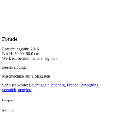
Freude
Entstehungsjahr: 2016
B x H: 50.0 x 50.0 cm
Werk ist: betitelt | datiert | signiert |
Beschreibung:
Mischtechnik auf Holzkasten
Schlüsselworte:
Leichtigkeit
,
lebendig
,
Freude
,
Bewegung
,
verspielt
,
neugierig
Category
Malerei