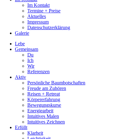
Im Kontakt
Termine + Preise
Aktuelles
Impressum
Datenschutzerklärung
Galerie
Lebe
Gemeinsam
Du
Ich
Wir
Referenzen
Aktiv
Persönliche Baumbotschaften
Freude am Zuhören
Reisen + Retreat
Körpererfahrung
Bewegungskurse
Energiearbeit
Intuitives Malen
Intuitives Zeichnen
Erfüllt
Klarheit
Leichtigkeit