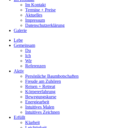
Im Kontakt
Termine + Preise
Aktuelles
Impressum
Datenschutzerklärung
Galerie
Lebe
Gemeinsam
Du
Ich
Wir
Referenzen
Aktiv
Persönliche Baumbotschaften
Freude am Zuhören
Reisen + Retreat
Körpererfahrung
Bewegungskurse
Energiearbeit
Intuitives Malen
Intuitives Zeichnen
Erfüllt
Klarheit
Leichtigkeit