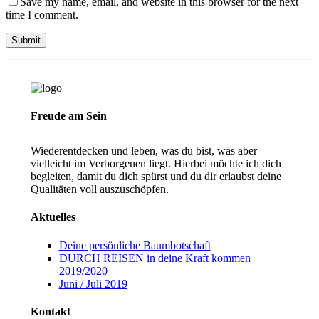
Save my name, email, and website in this browser for the next
time I comment.
Freude am Sein
Wiederentdecken und leben, was du bist, was aber
vielleicht im Verborgenen liegt. Hierbei möchte ich dich
begleiten, damit du dich spürst und du dir erlaubst deine
Qualitäten voll auszuschöpfen.
Aktuelles
Deine persönliche Baumbotschaft
DURCH REISEN in deine Kraft kommen
2019/2020
Juni / Juli 2019
Kontakt