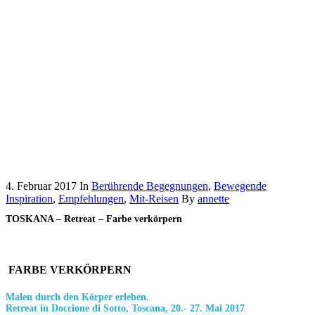
4. Februar 2017
In
Berührende Begegnungen
,
Bewegende
Inspiration
,
Empfehlungen
,
Mit-Reisen
By
annette
TOSKANA – Retreat – Farbe verkörpern
FARBE VERKÖRPERN
Malen durch den Körper erleben.
Retreat in Doccione di Sotto, Toscana, 20.- 27. Mai 2017