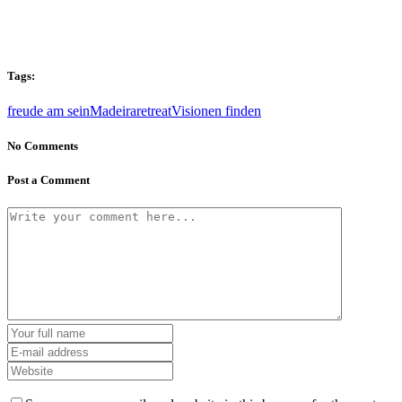
Tags:
freude am sein
Madeira
retreat
Visionen finden
No Comments
Post a Comment