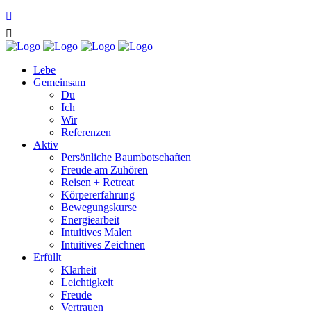
Lebe
Gemeinsam
Du
Ich
Wir
Referenzen
Aktiv
Persönliche Baumbotschaften
Freude am Zuhören
Reisen + Retreat
Körpererfahrung
Bewegungskurse
Energiearbeit
Intuitives Malen
Intuitives Zeichnen
Erfüllt
Klarheit
Leichtigkeit
Freude
Vertrauen