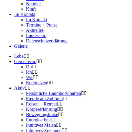
Neugier
Kraft
Im Kontakt
Im Kontakt
Termine + Preise
Aktuelles
Impressum
Datenschutzerklärung
Galerie
Lebe
Gemeinsam
Du
Ich
Wir
Referenzen
Aktiv
Persönliche Baumbotschaften
Freude am Zuhören
Reisen + Retreat
Körpererfahrung
Bewegungskurse
Energiearbeit
Intuitives Malen
Intuitives Zeichnen