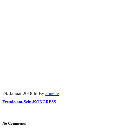
29. Januar 2018
In
By
annette
Freude-am-Sein-KONGRESS
No Comments